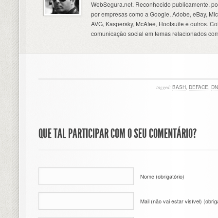
WebSegura.net. Reconhecido publicamente, por
por empresas como a Google, Adobe, eBay, Micr
AVG, Kaspersky, McAfee, Hootsuite e outros. C
comunicação social em temas relacionados com
tagged:
BASH
,
DEFACE
,
DN
QUE TAL PARTICIPAR COM O SEU COMENTÁRIO?
Nome (obrigatório)
Mail (não vai estar visível) (obrig