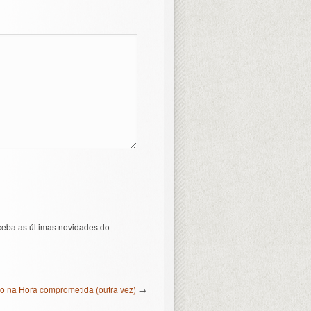
ceba as últimas novidades do
o na Hora comprometida (outra vez)
→