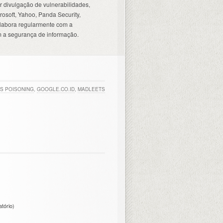
 divulgação de vulnerabilidades,
osoft, Yahoo, Panda Security,
olabora regularmente com a
 a segurança de informação.
S POISONING
,
GOOGLE.CO.ID
,
MADLEETS
atório)