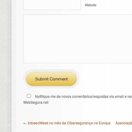
Website
Notifique-me de novos comentários/respostas via email e re
WebSegura.net
←
InfosecWeek no mês da Cibersegurança na Europa
Associaçã