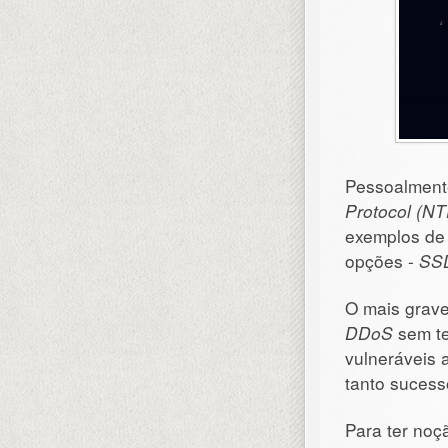
Pessoalment
Protocol (NT
exemplos d
opções -
SS
O mais grave
DDoS
sem te
vulneráveis 
tanto sucess
Para ter noç