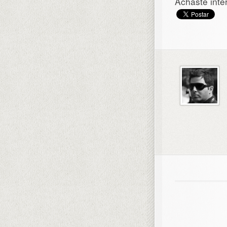
Achaste inte