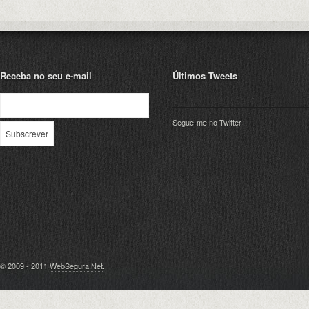
Receba no seu e-mail
Últimos Tweets
Segue-me no Twitter
© 2009 - 2011
WebSegura.Net
.