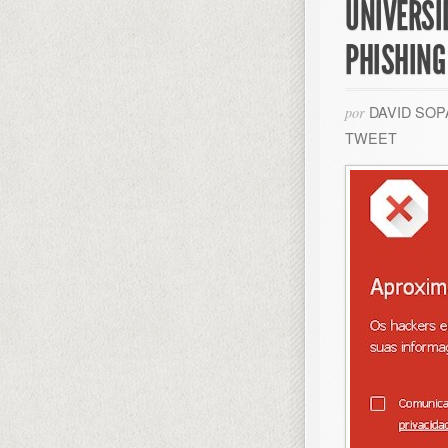
UNIVERSI
PHISHING
DAVID SO
por
TWEET