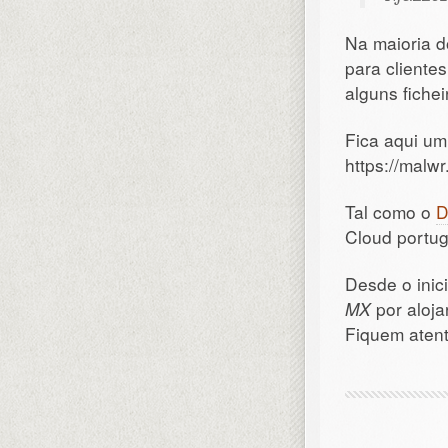
Na maioria d
para cliente
alguns fiche
Fica aqui um
https://ma
Tal como o
D
Cloud portug
Desde o inic
MX
por aloja
Fiquem atent