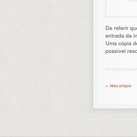
De referir qu
entrada da i
Uma cópia de
possível res
← Mais antigos