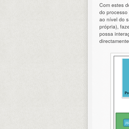
Com estes do
do processo
ao nível do 
própria), fa
possa intera
directamente