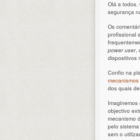
Olá a todos.
segurança na
Os comentári
profissional
frequentemen
power user
,
dispositivos
Confio na p
mecanismos
dos quais d
Imaginemos 
objectivo ext
mecanismo 
pelo sistema
sem o utiliz