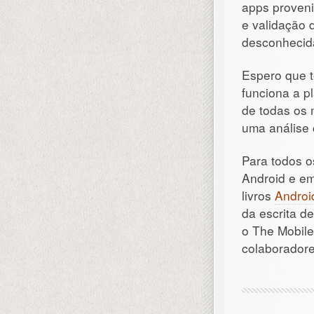
apps proven
e validação
desconhecida
Espero que 
funciona a p
de todas os 
uma análise 
Para todos o
Android e em
livros
Androi
da escrita de
o The Mobile
colaboradore