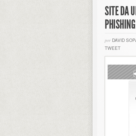
SITE DA 
PHISHING
DAVID SO
por
TWEET