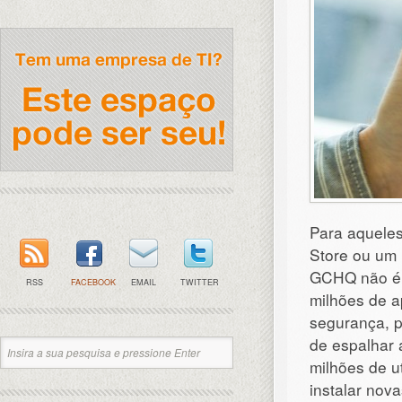
Para aqueles
Store ou um
GCHQ não é 
RSS
FACEBOOK
EMAIL
TWITTER
milhões de a
segurança, p
de espalhar 
milhões de u
instalar nov