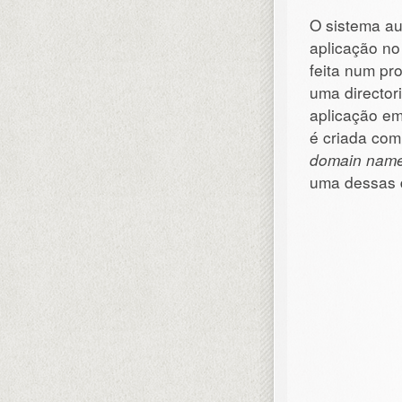
O sistema a
aplicação no
feita num pr
uma director
aplicação em
é criada co
domain nam
uma dessas d