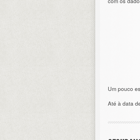
com os dados
Um pouco est
Até à data de