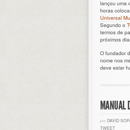
lançou uma 
horas coloca
Universal Mu
Segundo o
T
termos de pa
próximos dia
O fundador 
nome nos méd
deve estar h
MANUAL 
DAVID SO
por
TWEET