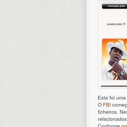
Esta foi uma 
O
FBI
começo
ficheiros. N
relacionados
Conforme
pr