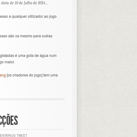
data de 10 de Julho de 2014…
esso a qualquer utilizador ao jogo
cesso são os mesmo para outras
egistadas é uma gota de água num
go maior.
ang
[os criadores do jogo] tem uma
CÇÕES
ENTÁRIOS
TWEET