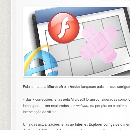
Esta semana a
Microsoft
e a
Adobe
lançaram patches que corrigem
4 das 7 correcções feitas pela Microsoft foram consideradas como
‘
falhas podem ser exploradas por
malware
ou por piratas e obter co
intervenção da vitima.
Uma das actualizações feitas ao
Internet Explorer
corrige pelo men