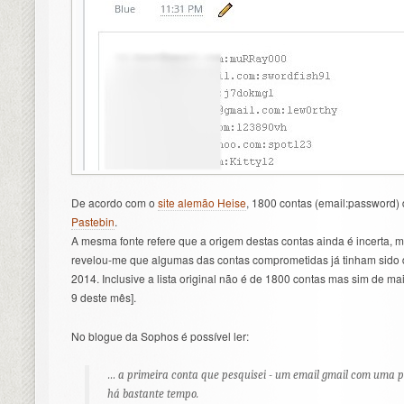
De acordo com o
site alemão Heise
, 1800 contas (email:password)
Pastebin
.
A mesma fonte refere que a origem destas contas ainda é incerta, 
revelou-me que algumas das contas comprometidas já tinham sido
2014. Inclusive a lista original não é de 1800 contas mas sim de ma
9 deste mês].
No blogue da Sophos é possível ler:
… a primeira conta que pesquisei - um email gmail com uma pa
há bastante tempo.