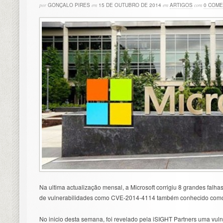
por
GONÇALO PIRES
em
15 DE OUTUBRO DE 2014
em
ARTIGOS
com
0 COME
Na ultima actualização mensal, a Microsoft corrigiu 8 grandes fal
de vulnerabilidades como CVE-2014-4114 também conhecido como
No inicio desta semana, foi revelado pela iSIGHT Partners uma vuln