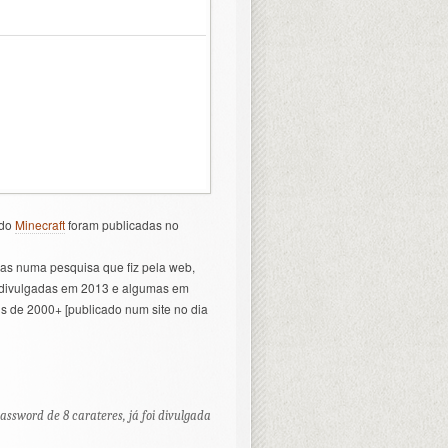
 do
Minecraft
foram publicadas no
mas numa pesquisa que fiz pela web,
 divulgadas em 2013 e algumas em
is de 2000+ [publicado num site no dia
ssword de 8 carateres, já foi divulgada