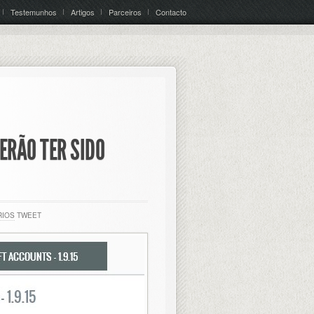
Testemunhos
Artigos
Parceiros
Contacto
ERÃO TER SIDO
RIOS
TWEET