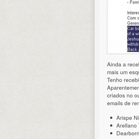
Ainda a rec
mais um esq
Tenho recebi
Aparentemen
criados no o
emails de re
Arispe Ni
Arellano 
Dearborn