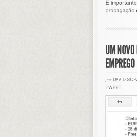
É importante
propagação 
UM NOVO 
EMPREGO
DAVID SO
por
TWEET