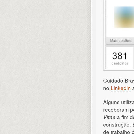
Cuidado Bras
no
Linkedin
a
Alguns utiliz
receberam p
Vitae
a fim d
construção.
de trabalho 