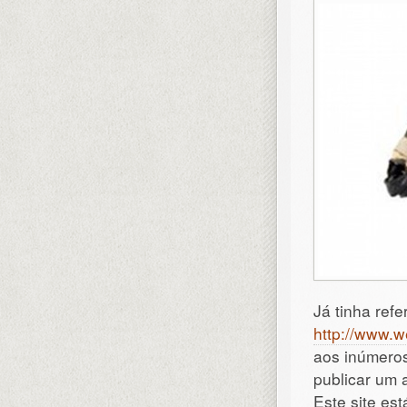
Já tinha refe
http://www.w
aos inúmeros
publicar um 
Este site est