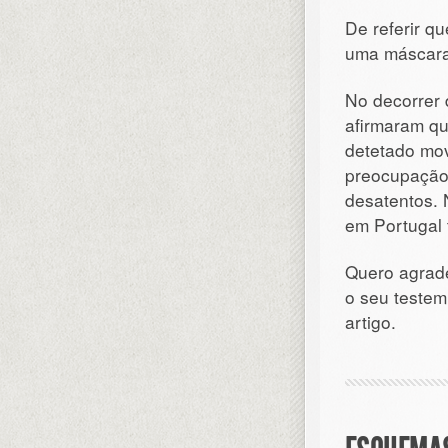
De referir qu
uma máscara
No decorrer d
afirmaram qu
detetado mo
preocupação 
desatentos. 
em Portugal 
Quero agrade
o seu testem
artigo.