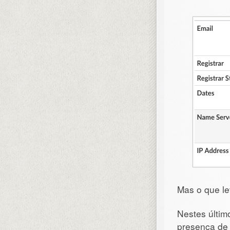
Mas o que le
Nestes últim
presença de 