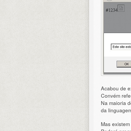
Acabou de e
Convém refer
Na maioria d
da linguagem
Mas existem 