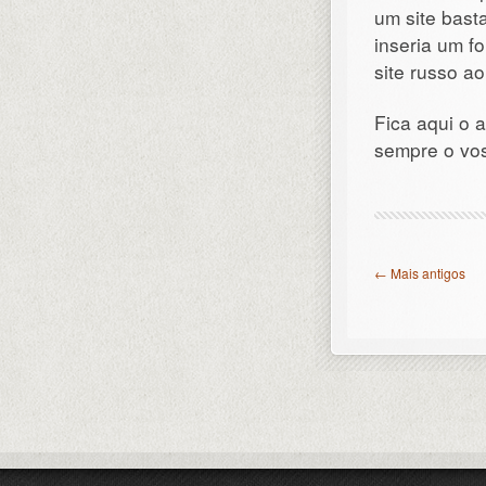
um site bast
inseria um f
site russo ao
Fica aqui o 
sempre o vos
← Mais antigos