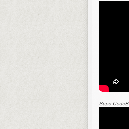
Sapo CodeBit