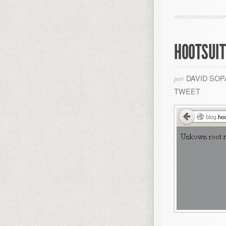
HOOTSUIT
DAVID SO
por
TWEET