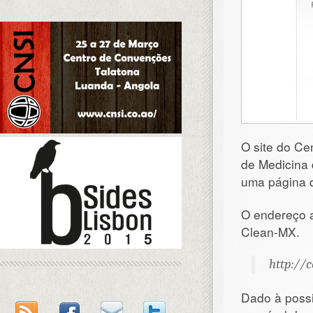
O site do C
de Medicina 
uma página q
O endereço a
Clean-MX.
http://
Dado à possi