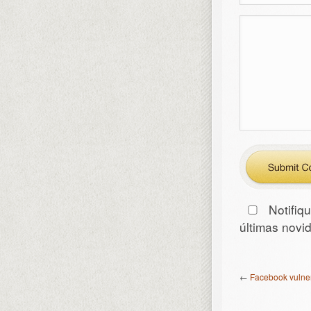
Notifiq
últimas nov
←
Facebook vulner