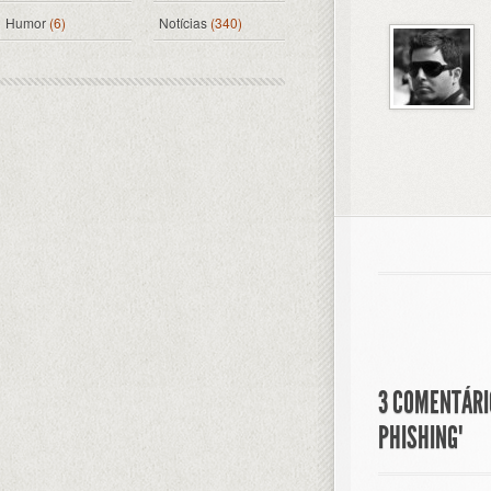
Humor
(6)
Notícias
(340)
3 COMENTÁRIO
PHISHING"