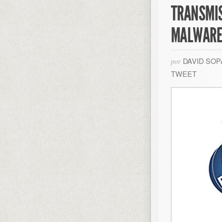
TRANSMIS
MALWAR
DAVID SO
por
TWEET