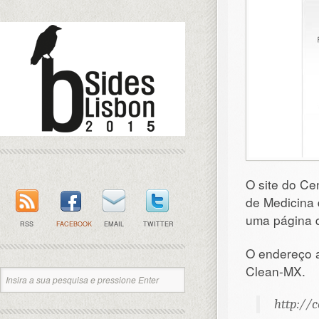
O site do C
de Medicina 
uma página q
RSS
FACEBOOK
EMAIL
TWITTER
O endereço a
Clean-MX.
http://