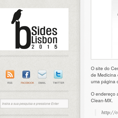
O site do C
de Medicina 
uma página q
RSS
FACEBOOK
EMAIL
TWITTER
O endereço a
Clean-MX.
http://