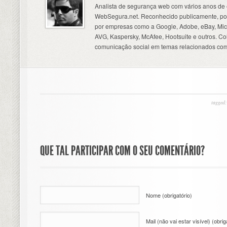
Analista de segurança web com vários anos de 
WebSegura.net. Reconhecido publicamente, por
por empresas como a Google, Adobe, eBay, Micr
AVG, Kaspersky, McAfee, Hootsuite e outros. C
comunicação social em temas relacionados com
tagged:
QUE TAL PARTICIPAR COM O SEU COMENTÁRIO?
Nome (obrigatório)
Mail (não vai estar visível) (obrig