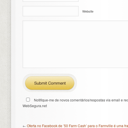
Website
Notifique-me de novos comentários/respostas via email e re
WebSegura.net
←
Oferta no Facebook de ’50 Farm Cash’ para o Farmville é uma fr