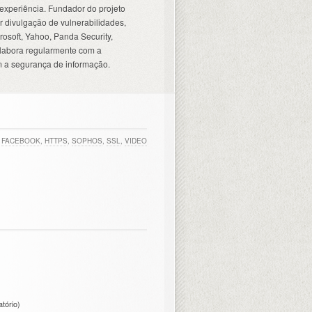
experiência. Fundador do projeto
 divulgação de vulnerabilidades,
osoft, Yahoo, Panda Security,
olabora regularmente com a
 a segurança de informação.
FACEBOOK
,
HTTPS
,
SOPHOS
,
SSL
,
VIDEO
atório)