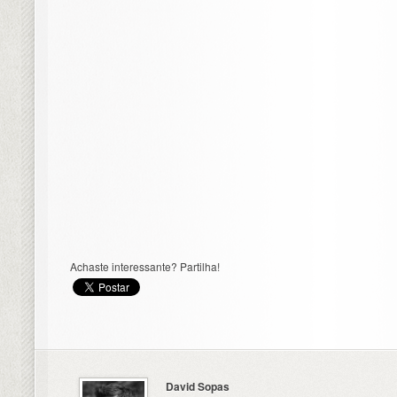
Achaste interessante? Partilha!
David Sopas