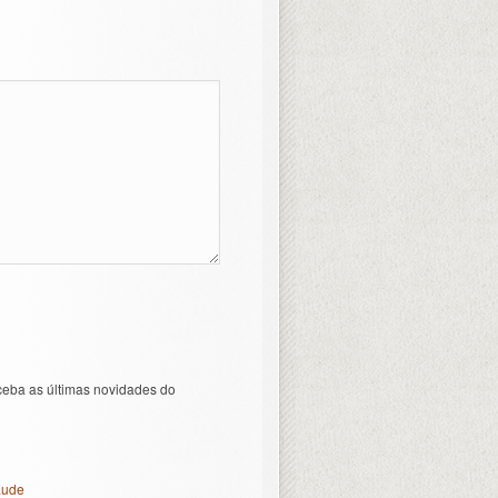
ceba as últimas novidades do
aude