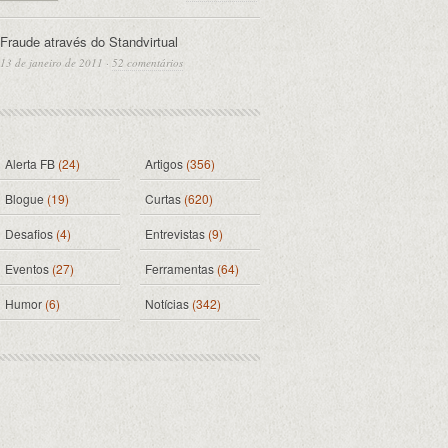
Fraude através do Standvirtual
13 de janeiro de 2011
·
52 comentários
Alerta FB
(24)
Artigos
(356)
Blogue
(19)
Curtas
(620)
Desafios
(4)
Entrevistas
(9)
Eventos
(27)
Ferramentas
(64)
Humor
(6)
Notícias
(342)