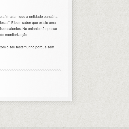
que afirmaram que a entidade bancária
dosas”. É bom saber que existe uma
is desatentos. No entanto não posso
 de monitorização.
m com o seu testemunho porque sem