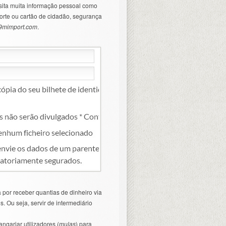
sita muita informação pessoal como
porte ou cartão de cidadão, segurança
9mimport.com
.
 por receber quantias de dinheiro via
s. Ou seja, servir de intermediário
angariar utilizadores (
mulas
) para