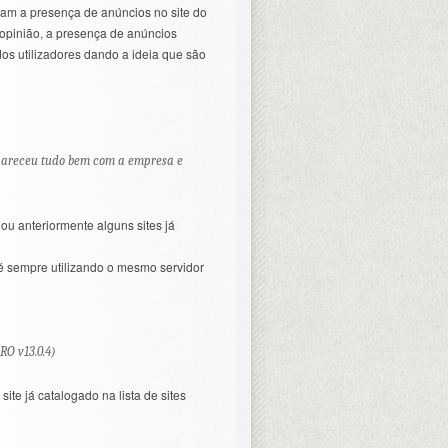
aram a presença de anúncios no site do
 opinião, a presença de anúncios
s utilizadores dando a ideia que são
pareceu tudo bem com a empresa e
ou anteriormente alguns sites já
é sempre utilizando o mesmo servidor
RO v13.0.4)
 site já catalogado na lista de sites