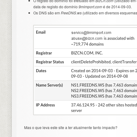
O registo do domínio foi efetuado em
BizCn.com
(utilizado em
data de registo do domínio
9mimport.com
é de 2014-09-03.
Os DNS são em
FreeDNS.ws
(utilizado em diversos esquemas
Mas o que leva este site a ter atualmente tanto impacto?