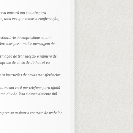
resa entrará em contato para
nte, uma vez que temos a confirmação,
destinatário do empréstimo ou um
enviaremos por e-mail e mensagem de
nformação de transacção: o número de
mpresa de envio de dinheiro) ea
ara instruções de novas transferências.
tato com você por telefone para ajudá-
ma dúvida. Isso é especialmente útil
 precisa assinar o contrato de trabalho