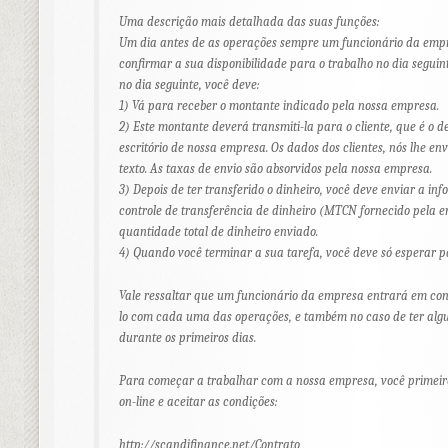
Uma descrição mais detalhada das suas funções:
Um dia antes de as operações sempre um funcionário da emp
confirmar a sua disponibilidade para o trabalho no dia segui
no dia seguinte, você deve:
1) Vá para receber o montante indicado pela nossa empresa.
2) Este montante deverá transmiti-la para o cliente, que é o 
escritório de nossa empresa. Os dados dos clientes, nós lhe 
texto. As taxas de envio são absorvidos pela nossa empresa.
3) Depois de ter transferido o dinheiro, você deve enviar a i
controle de transferência de dinheiro (MTCN fornecido pela e
quantidade total de dinheiro enviado.
4) Quando você terminar a sua tarefa, você deve só esperar p
Vale ressaltar que um funcionário da empresa entrará em con
lo com cada uma das operações, e também no caso de ter algu
durante os primeiros dias.
Para começar a trabalhar com a nossa empresa, você primeiro
on-line e aceitar as condições:
http://scandifinance.net/Contrato