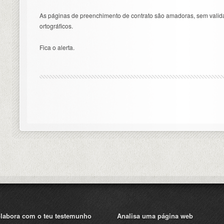
As páginas de preenchimento de contrato são amadoras, sem valid
ortográficos.
Fica o alerta.
labora com o teu testemunho
Analisa uma página web