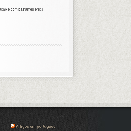
ação e com bastantes erros
Artigos em português