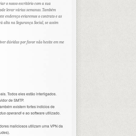
iar o nosso escritório com a sua
o pode levar várias semanas. Também
este endereço eviaremos o contrato e as
rá alta na Segurança Social, se assim
tiver dúvidas por favor não hesite em me
ais. Todos eles estão interligados.
vidor de SMTP.
ambém existem fortes indícios de
dus operandi
e ao software utilizado.
zadores maliciosos utilizam uma VPN da
udes).