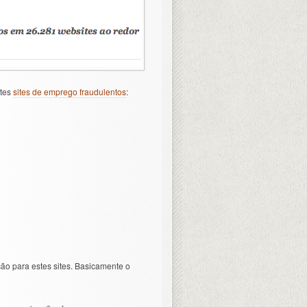
ntes
sites de emprego fraudulentos
:
ão para estes sites. Basicamente o