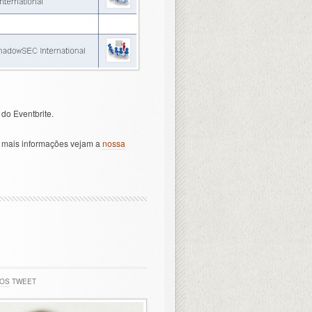
do Eventbrite.
a mais informações vejam a
nossa
IOS
TWEET