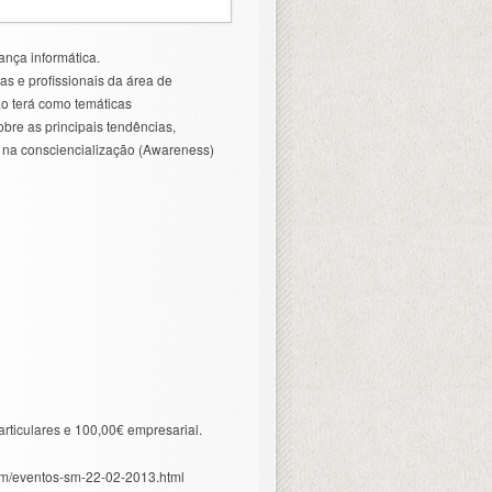
nça informática.
s e profissionais da área de
o terá como temáticas
obre as principais tendências,
 na consciencialização (Awareness)
rticulares e 100,00€ empresarial.
com/eventos-sm-22-02-2013.html