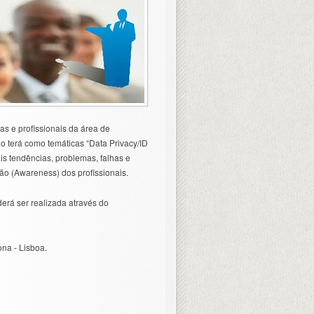
s e profissionais da área de
o terá como temáticas “Data Privacy/ID
is tendências, problemas, falhas e
o (Awareness) dos profissionais.
á ser realizada através do
na - Lisboa.