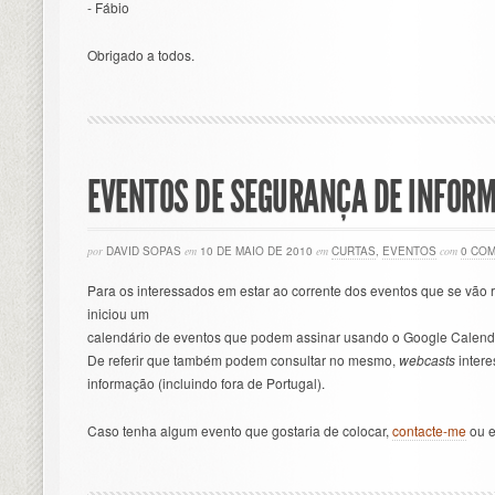
- Fábio
Obrigado a todos.
EVENTOS DE SEGURANÇA DE INFOR
por
DAVID SOPAS
em
10 DE MAIO DE 2010
em
CURTAS
,
EVENTOS
com
0 CO
Para os interessados em estar ao corrente dos eventos que se vão 
iniciou um
calendário de eventos que podem assinar usando o Google Calenda
De referir que também podem consultar no mesmo,
webcasts
intere
informação (incluindo fora de Portugal).
Caso tenha algum evento que gostaria de colocar,
contacte-me
ou e