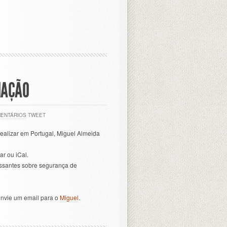
MAÇÃO
MENTÁRIOS
TWEET
realizar em Portugal, Miguel Almeida
r ou iCal.
ssantes sobre segurança de
nvie um email para o
Miguel
.