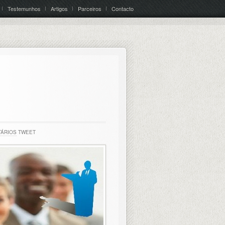
Testemunhos
Artigos
Parceiros
Contacto
TÁRIOS
TWEET