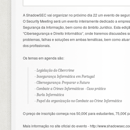
A ShadowSEC vai organizar no próximo dia 22 um evento de segura
O Security Meeting será um evento inteiramente dedicado a empresa
Segurança da Informação, bem como do âmbito Jurídico. Esta ediçã
“Cibersegurança e Direito Informático”, onde traremos discussões s
problemas, falhas e soluções em ambas temáticas, bem como atuar
dos profissionais.
Os temas em agenda são:
- Legislação do Cibercrime
- Insegurança Informática em Portugal
- Cibersegurança: Preparar o Futuro
- Combate a Crimes Informáticos - Caso prático
- Burla Informática
- Papel da organização no Combate ao Crime Informático
O preço de inscrição começa nos 50,00€ para estudantes, 75,00€ pa
Mais informação no site oficial do evento - http://www.shadowsec.