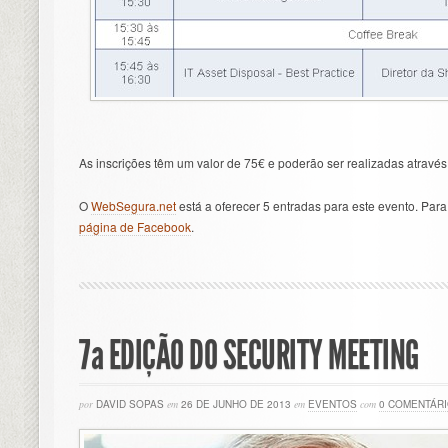
As inscrições têm um valor de 75€ e poderão ser realizadas através 
O
WebSegura.net
está a oferecer 5 entradas para este evento. Par
página de Facebook
.
7ª EDIÇÃO DO SECURITY MEETING
por
DAVID SOPAS
em
26 DE JUNHO DE 2013
em
EVENTOS
com
0 COMENTÁR