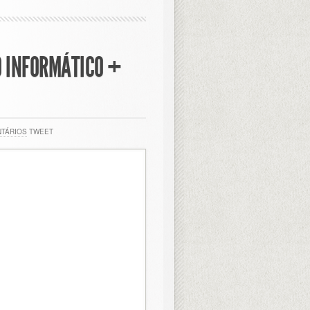
O INFORMÁTICO +
NTÁRIOS
TWEET