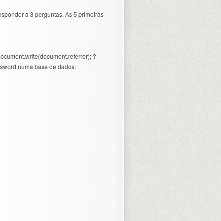
esponder a 3 perguntas. As 5 primeiras
document.write(document.referrer); ?
assword numa base de dados: