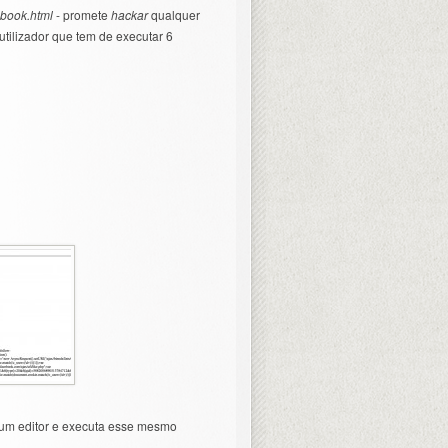
ebook.html
- promete
hackar
qualquer
utilizador que tem de executar 6
um editor e executa esse mesmo