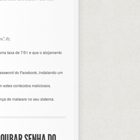
u”, 0);
ma taxa de 7/51 e que o alojamento
password do Facebook, instalando um
m estes conteúdos maliciosos.
ença de malware no seu sistema.
ROUBAR SENHA DO