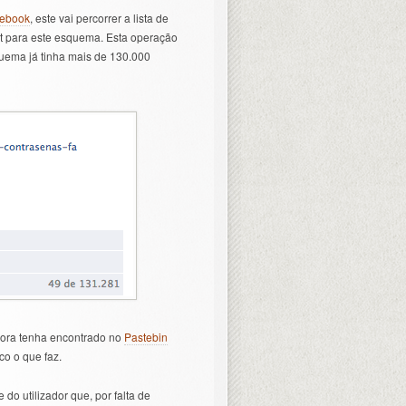
ebook
, este vai percorrer a lista de
st para este esquema. Esta operação
uema já tinha mais de 130.000
bora tenha encontrado no
Pastebin
o o que faz.
do utilizador que, por falta de