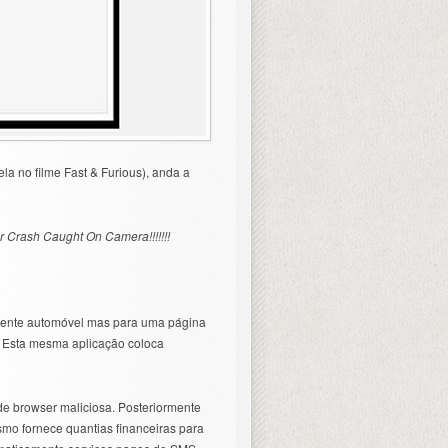
la no filme Fast & Furious), anda a
 Crash Caught On Camera!!!!!!!
idente automóvel mas para uma página
. Esta mesma aplicação coloca
de browser maliciosa. Posteriormente
smo fornece quantias financeiras para