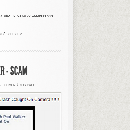
a, são muitos os portugueses que
as não aumente.
R - SCAM
m
0 COMENTÁRIOS
TWEET