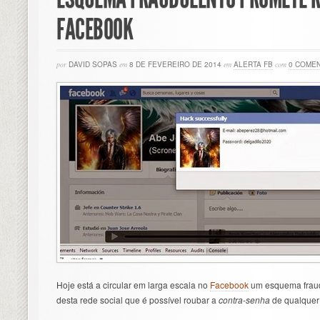
FACEBOOK
por
DAVID SOPAS
em
8 DE FEVEREIRO DE 2014
em
ALERTA FB
com
0 COME
Hoje está a circular em larga escala no
Facebook
um esquema fraudu
desta rede social que é possível roubar a
contra-senha
de qualquer 