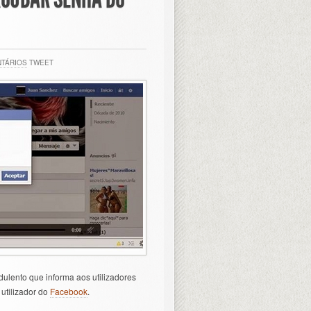
NTÁRIOS
TWEET
lento que informa aos utilizadores
utilizador do
Facebook
.