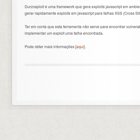
Durzosploit é uma framework que gera exploits javascript em ambien
gerar rapidamente exploits em javascript para falhas XSS (Cross Si
Ter em conta que esta ferramenta não serve para encontrar vulnera
implementar um exploit uma falha encontrada.
Pode obter mais informações [
aqui
].