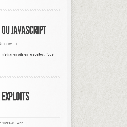
 OU JAVASCRIPT
ÁRIO
TWEET
 retirar emails em websites. Podem
 EXPLOITS
ENTÁRIOS
TWEET