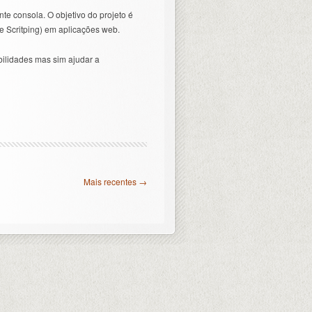
te consola. O objetivo do projeto é
te Scritping) em aplicações web.
bilidades mas sim ajudar a
Mais recentes →