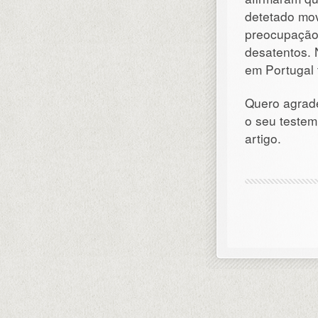
detetado mo
preocupação 
desatentos. 
em Portugal 
Quero agrade
o seu testem
artigo.