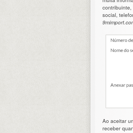
contribuinte
social, telef
9mimport.co
Ao aceitar u
receber quan