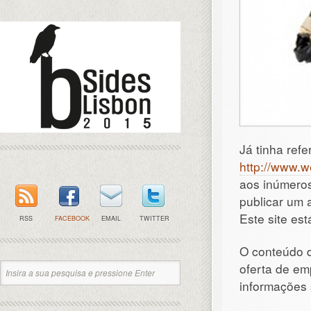
Já tinha refe
http://www.w
aos inúmeros
publicar um 
Este site est
RSS
FACEBOOK
EMAIL
TWITTER
O conteúdo d
oferta de em
informações 