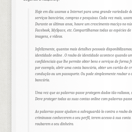
Hoje em dia usamos a Internet para uma grande variedade de
serviços bancários, compras e pesquisas. Cada vez mais, usamo
Durante os últimos anos, houve um crescimento maciço no núme
Facebook, MySpace, etc. Compartilhamos todas as espécies de
imagens, e vídeos.
Infelizmente, quantos mais detalhes pessoais disponibilizamo
identidade online . O roubo de identidade acontece quando u
confidenciais que lhe permite obter bens e serviços de forma 
por exemplo, abrir uma conta bancária, obter um cartão de cr
condução ou um passaporte. Ou pode simplesmente roubar o d
bancária.
Uma vez que as palavras-passe protegem dados tão valiosos, 
Deve proteger todas as suas contas online com palavras-passe 
As palavras-passe ajudam a salvaguardá-lo contra o roubo de i
criminosos conhecerem o seu perfil, terem acesso à sua conta 
roubarem o seu dinheiro.