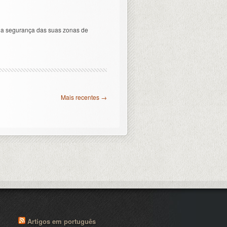
 na segurança das suas zonas de
Mais recentes →
Artigos em português