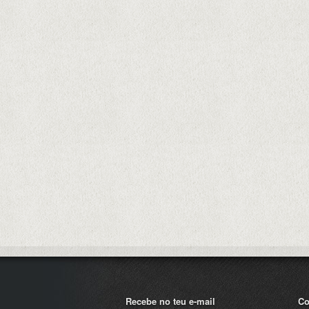
Recebe no teu e-mail
Co