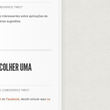
MENTÁRIOS
TWEET
e interessantes sobre aplicações de
rias sugestões.
SCOLHER UMA
0 COMENTÁRIOS
TWEET
l
do
Facebook
, decidi colocar aqui
no