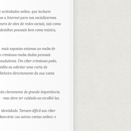
 actividades online, que incluem
s a Internet para nos socializarmos.
ro de sites de redes sociais, tais como
 detalhes pessoais bem como música,
s, mais expostos estamos ao roubo de
m criminoso rouba dados pessoais
fraudulenta. Um ciber-criminoso pode,
édito ou solicitar uma carta de
inheiro directamente da sua conta
são claramente de grande importância.
- mas deve ter cuidado ao escolhê-las.
dentidade. Tornam difícil aos ciber-
bancária (ou outras contas online) e