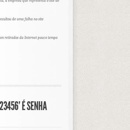
ta, a empresa que representa o site de
esultou de uma falha no site
am retirados da Internet pouco tempo
23456’ É SENHA