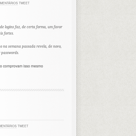
OMENTÁRIOS
TWEET
de logins faz, de certa forma, um favor
s fortes.
ico na semana passada revela, de novo,
r passwords.
ado comprovam isso mesmo
MENTÁRIOS
TWEET