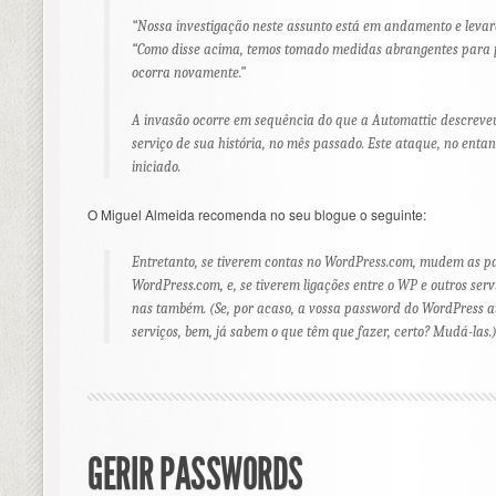
“Nossa investigação neste assunto está em andamento e levará
“Como disse acima, temos tomado medidas abrangentes para 
ocorra novamente.”
A invasão ocorre em sequência do que a Automattic descreve
serviço de sua história, no mês passado. Este ataque, no entant
iniciado.
O Miguel Almeida recomenda no seu blogue o seguinte:
Entretanto, se tiverem contas no WordPress.com, mudem as
p
WordPress.com, e, se tiverem ligações entre o WP e outros ser
nas também. (Se, por acaso, a vossa
password
do WordPress at
serviços, bem, já sabem o que têm que fazer, certo? Mudá-las.
GERIR PASSWORDS