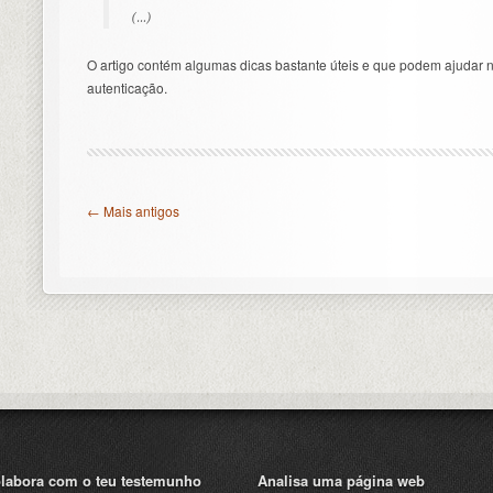
(…)
O artigo contém algumas dicas bastante úteis e que podem ajudar
autenticação.
← Mais antigos
labora com o teu testemunho
Analisa uma página web