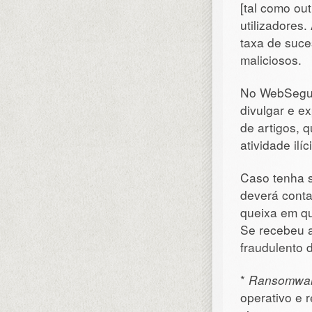
[tal como ou
utilizadores
taxa de suce
maliciosos.
No WebSegur
divulgar e e
de artigos, 
atividade ilíci
Caso tenha s
deverá conta
queixa em qu
Se recebeu 
fraudulento
*
Ransomwa
operativo e 