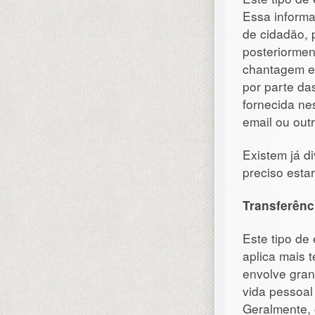
Essa informa
de cidadão, 
posteriormen
chantagem em
por parte da
fornecida ne
email ou out
Existem já d
preciso estar
Transferênci
Este tipo de
aplica mais 
envolve gran
vida pessoal
Geralmente,