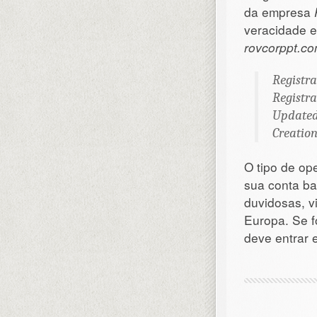
da empresa
veracidade e
rovcorppt.c
Registra
Registra
Updated 
Creation
O tipo de op
sua conta ba
duvidosas, v
Europa. Se f
deve entrar 