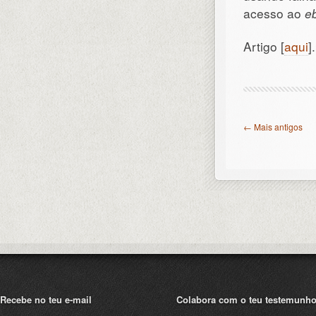
acesso ao
e
Artigo [
aqui
].
← Mais antigos
Recebe no teu e-mail
Colabora com o teu testemunh