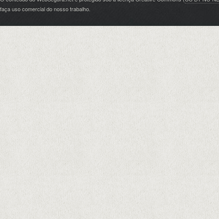
faça uso comercial do nosso trabalho.