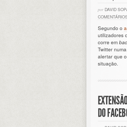
DAVID SO
por
COMENTÁRIO
Segundo o
a
utilizadores
corre em
ba
Twitter numa
alertar que o
situação.
EXTENSÃO
DO FACEB