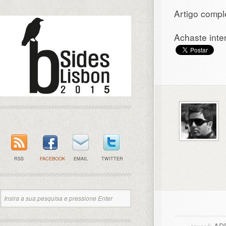
Artigo comple
Achaste inte
RSS
FACEBOOK
EMAIL
TWITTER
AD