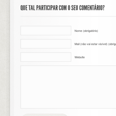
QUE TAL PARTICIPAR COM O SEU COMENTÁRIO?
Nome (obrigatório)
Mail (não vai estar visível) (obrig
Website