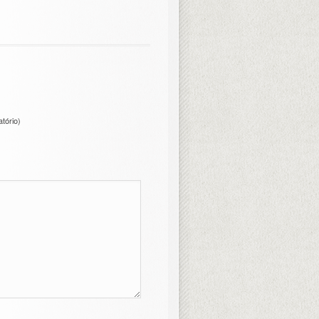
atório)