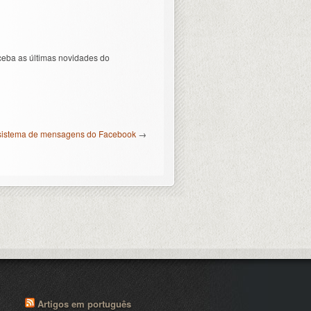
ceba as últimas novidades do
 sistema de mensagens do Facebook
→
Artigos em português