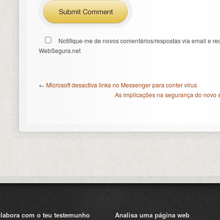
Notifique-me de novos comentários/respostas via email e re
WebSegura.net
←
Microsoft desactiva links no Messenger para conter vírus
As implicações na segurança do novo
labora com o teu testemunho
Analisa uma página web