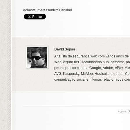
Achaste interessante? Partilha!
David Sopas
Analista de segurança web com vários anos de 
WebSegura.net. Reconhecido publicamente, por
por empresas como a Google, Adobe, eBay, Micr
AVG, Kaspersky, McAfee, Hootsuite e outros. C
comunicação social em temas relacionados com
tagged:
C