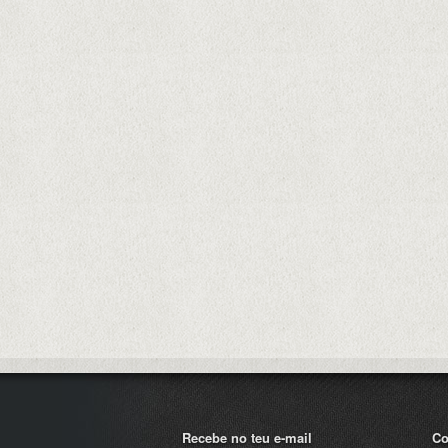
Recebe no teu e-mail
Co