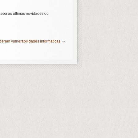
ceba as últimas novidades do
deram vulnerabilidades informáticas
→