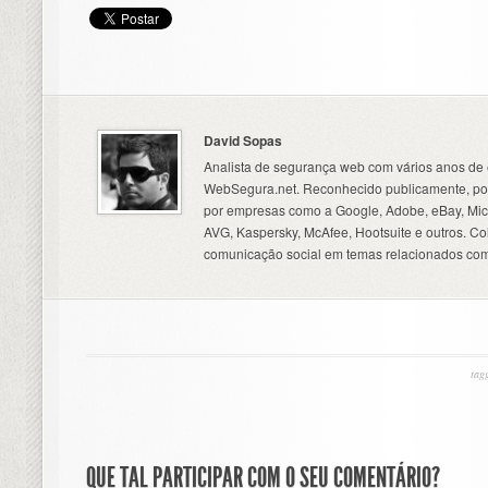
David Sopas
Analista de segurança web com vários anos de 
WebSegura.net. Reconhecido publicamente, por
por empresas como a Google, Adobe, eBay, Micr
AVG, Kaspersky, McAfee, Hootsuite e outros. C
comunicação social em temas relacionados com
tag
QUE TAL PARTICIPAR COM O SEU COMENTÁRIO?