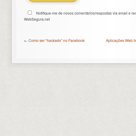
Notifique-me de novos comentários/respostas via email e re
WebSegura.net
←
Como ser “hackado” no Facebook
Aplicações Web li