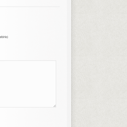
atório)