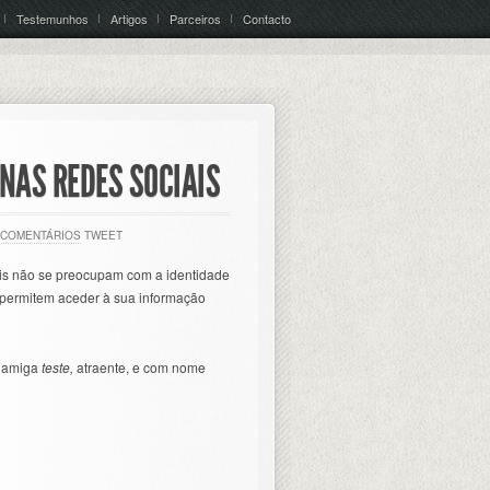
Testemunhos
Artigos
Parceiros
Contacto
NAS REDES SOCIAIS
 COMENTÁRIOS
TWEET
iais não se preocupam com a identidade
e permitem aceder à sua informação
a amiga
teste,
atraente, e com nome