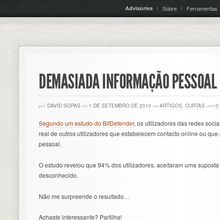
Advisories
Sobre
Ferramentas
DEMASIADA INFORMAÇÃO PESSOAL 
por
DAVID SOPAS
em
1 DE SETEMBRO DE 2010
em
ARTIGOS
,
CURTAS
com
0
Segundo um estudo do BitDefender
, os utilizadores das redes soc
real de outros utilizadores que estabelecem contacto online ou qu
pessoal.
O estudo revelou que 94% dos utilizadores, aceitaram uma supost
desconhecido.
Não me surpreende o resultado…
Achaste interessante? Partilha!