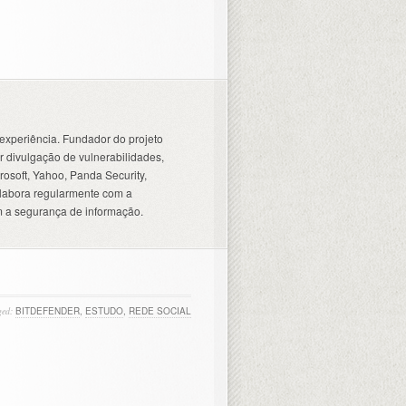
experiência. Fundador do projeto
 divulgação de vulnerabilidades,
osoft, Yahoo, Panda Security,
olabora regularmente com a
 a segurança de informação.
ged:
BITDEFENDER
,
ESTUDO
,
REDE SOCIAL