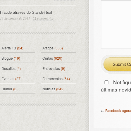
Fraude através do Standvirtual
13 de janeiro de 2011
·
52 comentários
Alerta FB
(24)
Artigos
(356)
Blogue
(19)
Curtas
(620)
Desafios
(4)
Entrevistas
(9)
Eventos
(27)
Ferramentas
(64)
Notifiq
últimas nov
Humor
(6)
Notícias
(342)
←
Facebook agora