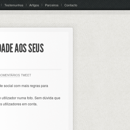
Testemunhos
Artigos
Parceiros
Contacto
DADE AOS SEUS
COMENTÁRIOS
TWEET
de social com mais regras para
 utilizador numa foto. Sem dúvida que
s utilizadores em conta.