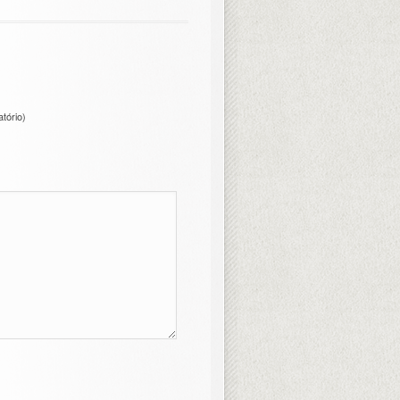
atório)