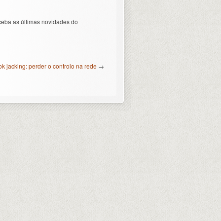
ceba as últimas novidades do
k jacking: perder o controlo na rede
→