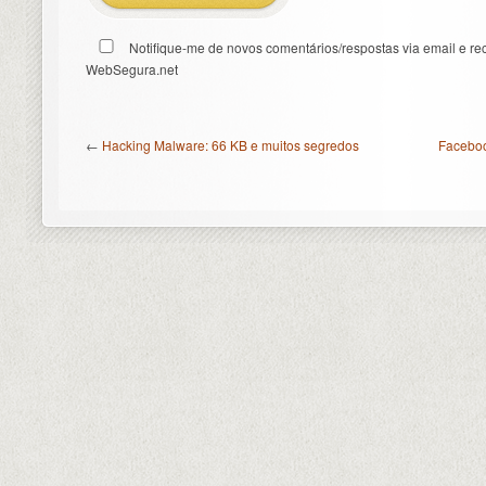
Notifique-me de novos comentários/respostas via email e re
WebSegura.net
←
Hacking Malware: 66 KB e muitos segredos
Faceboo