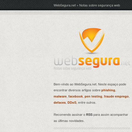
WebSegura.net » Notas sobre segurança web
Bem-vindo ao WebSegura.net. Neste espaço pode
encontrar diversos artigos sobre
,
phishing
,
,
,
,
malware
facebook
pen testing
fraude emprego
,
, entre outros.
defaces
DDoS
Recomendo assinar o
para assim acompanhar
RSS
as últimas novidades.