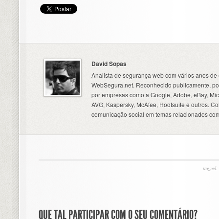
David Sopas
Analista de segurança web com vários anos de 
WebSegura.net. Reconhecido publicamente, por
por empresas como a Google, Adobe, eBay, Micr
AVG, Kaspersky, McAfee, Hootsuite e outros. C
comunicação social em temas relacionados com
tagged:
QUE TAL PARTICIPAR COM O SEU COMENTÁRIO?