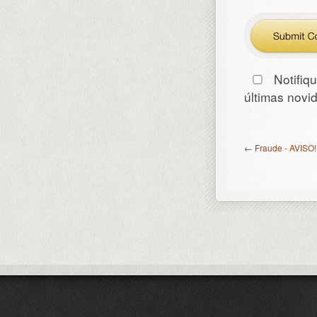
Notifiq
últimas nov
←
Fraude - AVISO!