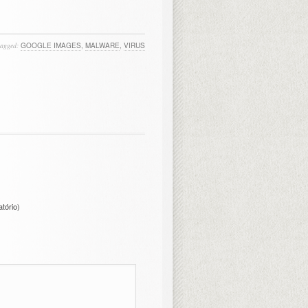
tagged:
GOOGLE IMAGES
,
MALWARE
,
VIRUS
atório)