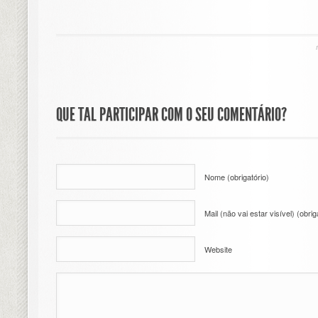
QUE TAL PARTICIPAR COM O SEU COMENTÁRIO?
Nome (obrigatório)
Mail (não vai estar visível) (obrig
Website