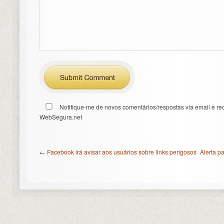
Notifique-me de novos comentários/respostas via email e re
WebSegura.net
←
Facebook irá avisar aos usuários sobre links perigosos
Alerta p