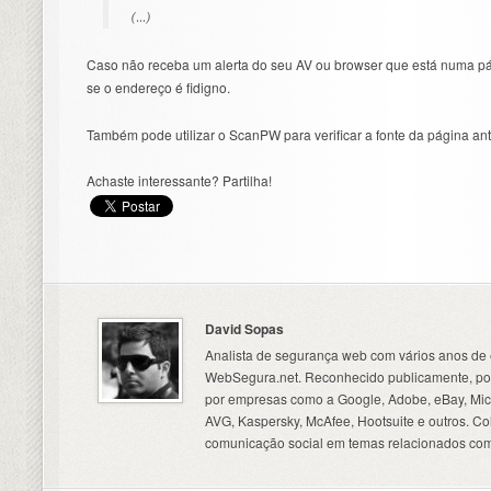
(…)
Caso não receba um alerta do seu AV ou browser que está numa pá
se o endereço é fidigno.
Também pode utilizar o ScanPW para verificar a fonte da página ant
Achaste interessante? Partilha!
David Sopas
Analista de segurança web com vários anos de 
WebSegura.net. Reconhecido publicamente, por
por empresas como a Google, Adobe, eBay, Micr
AVG, Kaspersky, McAfee, Hootsuite e outros. C
comunicação social em temas relacionados com