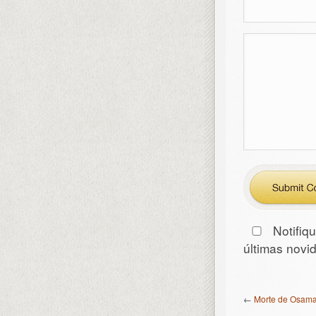
Notifiq
últimas nov
←
Morte de Osama