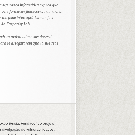
e segurança informática explica que
 ou informação financeira, na maioria
r um pode interceptá-los com fins
, da Kaspersky Lab.
 embora muitos administradores de
 para se assegurarem que «a sua rede
experiência. Fundador do projeto
 divulgação de vulnerabilidades,