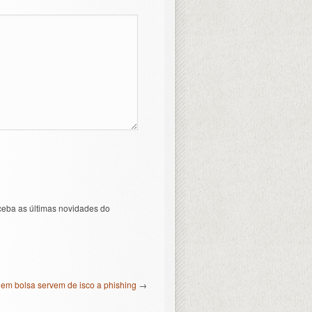
ceba as últimas novidades do
 em bolsa servem de isco a phishing
→