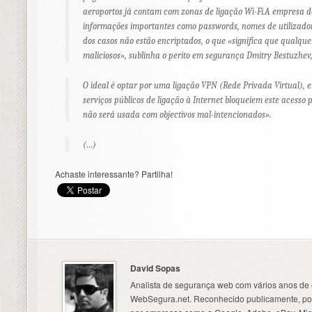
aeroportos já contam com zonas de ligação Wi-Fi.A empresa d
informações importantes como passwords, nomes de utilizador
dos casos não estão encriptados, o que «significa que qualque
maliciosos», sublinha o perito em segurança Dmitry Bestuzhev
O ideal é optar por uma ligação VPN (Rede Privada Virtual),
serviços públicos de ligação à Internet bloqueiem este acesso
não será usada com objectivos mal-intencionados».
(…)
Achaste interessante? Partilha!
David Sopas
Analista de segurança web com vários anos de 
WebSegura.net. Reconhecido publicamente, por