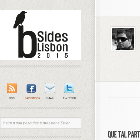
RSS
FACEBOOK
EMAIL
TWITTER
QUE TAL PAR