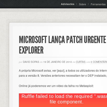
Advisories
Sobre
Ferramentas
MICROSOFT LANÇA PATCH URGENTE
EXPLORER
por
DAVID SOPAS
em
19 DE JANEIRO DE 2010
em
CURTAS
com
0 COMENTÁR
A própria Microsoft avisa, ver [aqui], a todos os utilizadores do Inte
para a versão 8. Versões anteriores necessitam ter o DEP instalad
Online já poderemos ver um vídeo da falha no Metasploit: