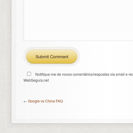
Notifique-me de novos comentários/respostas via email e re
WebSegura.net
←
Google vs China FAQ