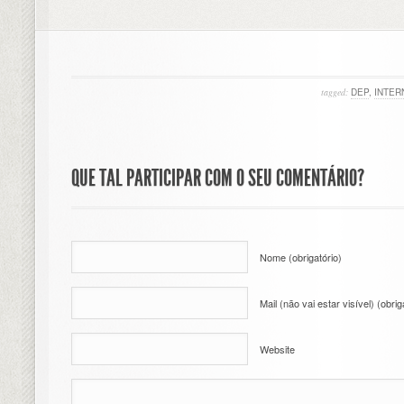
tagged:
DEP
,
INTER
QUE TAL PARTICIPAR COM O SEU COMENTÁRIO?
Nome (obrigatório)
Mail (não vai estar visível) (obrig
Website