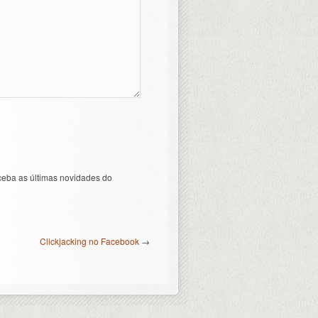
ceba as últimas novidades do
Clickjacking no Facebook
→