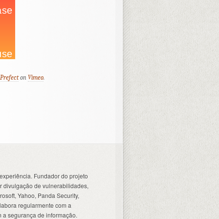
Prefect
on
Vimeo
.
experiência. Fundador do projeto
 divulgação de vulnerabilidades,
osoft, Yahoo, Panda Security,
olabora regularmente com a
 a segurança de informação.