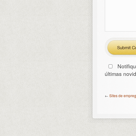
Notifiq
últimas nov
←
Sites de empreg