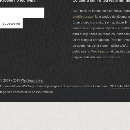
Recebe no teu e-mail
Colabora com o teu testemunh
Com mais de 5 anos de existência, o pro
WebSegura.net
já te ajudou de alguma f
É um projecto gratuito, sem qualquer fim
comercial e cujo único objectivo é contrib
para a segurança de todos os utilizador
falam a língua portuguesa. Para ter uma 
de quem nos visita e quem utiliza a info
publicada no
WebSegura.net
, decidi cri
página dedicada aos
testemunhos
.
© 2009 - 2015
WebSegura.Net
.
O conteúdo do WebSegura.net é protegido sob a licença Creative Commons (
CC BY-NC-N
faça uso comercial do nosso trabalho.