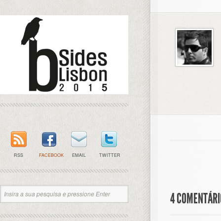
RSS
FACEBOOK
EMAIL
TWITTER
4 COMENTÁRIO