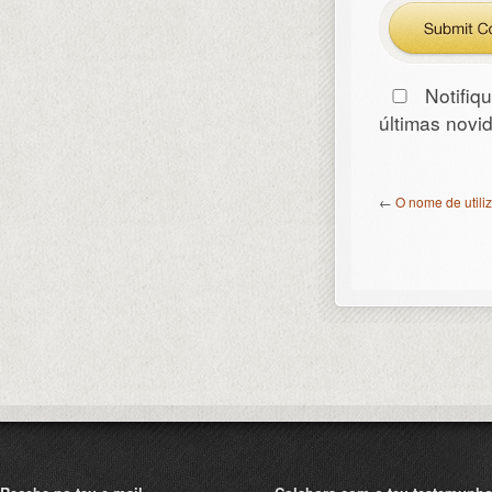
Notifiq
últimas nov
←
O nome de util