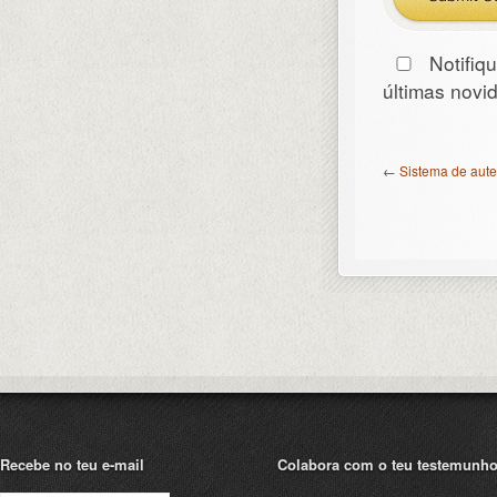
Notifiq
últimas nov
←
Sistema de aut
Recebe no teu e-mail
Colabora com o teu testemunh