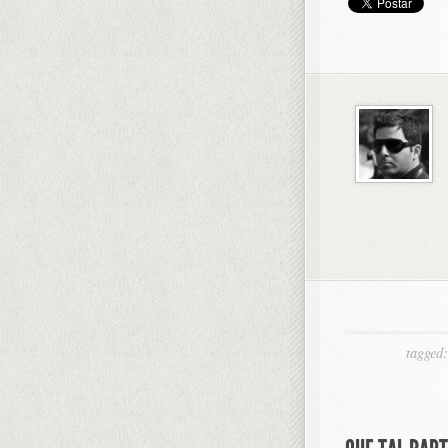
tagged: