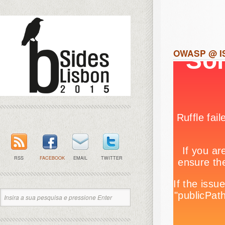
OWASP @ IS
RSS
FACEBOOK
EMAIL
TWITTER