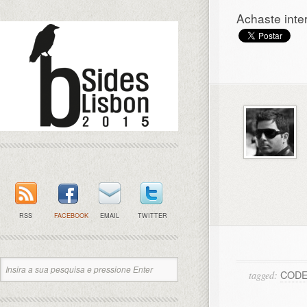
Achaste inte
RSS
FACEBOOK
EMAIL
TWITTER
COD
tagged: