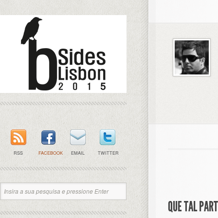
RSS
FACEBOOK
EMAIL
TWITTER
QUE TAL PAR