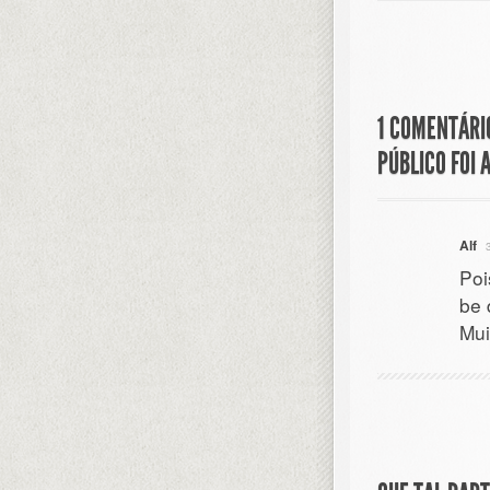
1 COMENTÁRI
PÚBLICO FOI 
Alf
Poi
be 
Mu