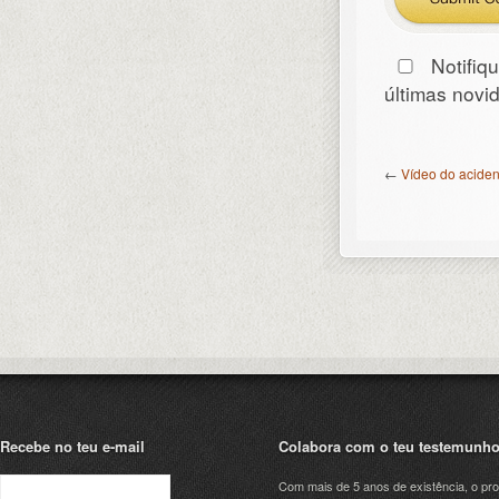
Notifiq
últimas nov
←
Vídeo do aciden
Recebe no teu e-mail
Colabora com o teu testemunh
Com mais de 5 anos de existência, o pro