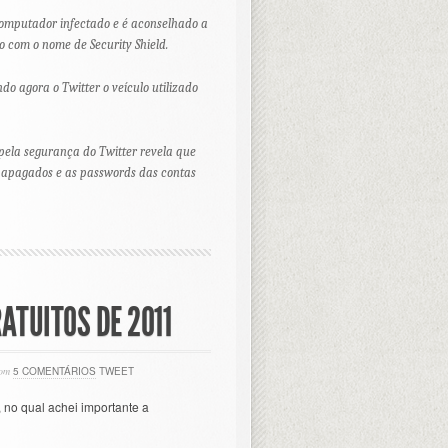
 computador infectado e é aconselhado a
o com o nome de Security Shield.
o agora o Twitter o veículo utilizado
pela segurança do Twitter revela que
r apagados e as
passwords
das contas
ATUITOS DE 2011
om
5 COMENTÁRIOS
TWEET
, no qual achei importante a