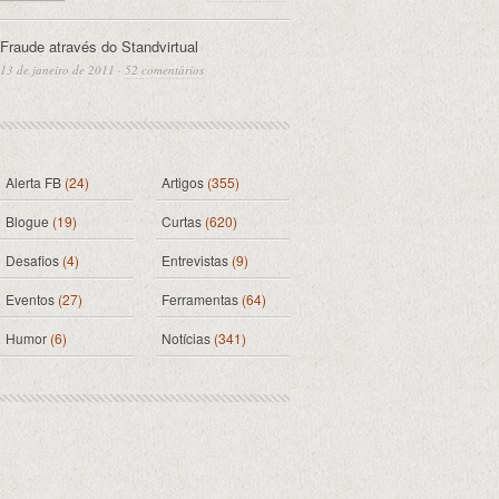
Fraude através do Standvirtual
13 de janeiro de 2011
·
52 comentários
Alerta FB
(24)
Artigos
(355)
Blogue
(19)
Curtas
(620)
Desafios
(4)
Entrevistas
(9)
Eventos
(27)
Ferramentas
(64)
Humor
(6)
Notícias
(341)