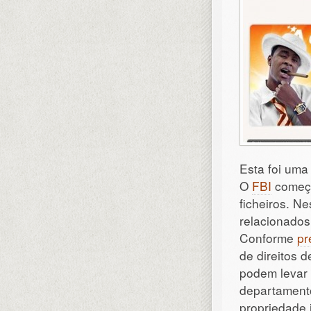
Esta foi uma 
O
FBI
começo
ficheiros. N
relacionados
Conforme
pr
de direitos 
podem levar 
departament
propriedade i