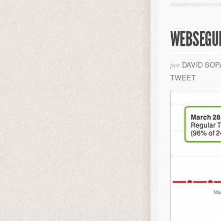
WEBSEGUR
DAVID SO
por
TWEET