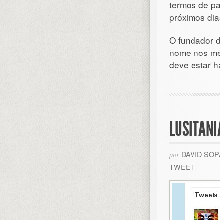
termos de pa
próximos dia
O fundador 
nome nos méd
deve estar h
LUSITANI
DAVID SO
por
TWEET