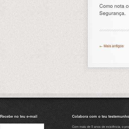
Como nota co
Segurança.
← Mais antigos
Recebe no teu e-mail
Colabora com o teu testemunh
Com mais de 5 anos de existência, o pro