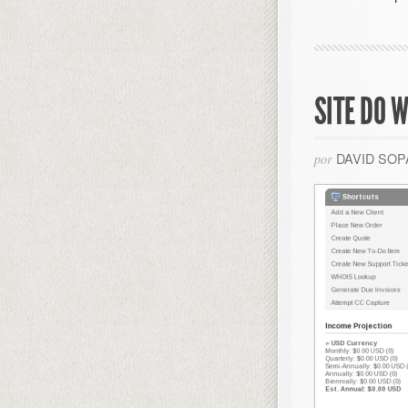
SITE DO 
DAVID SO
por