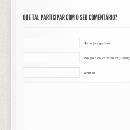
QUE TAL PARTICIPAR COM O SEU COMENTÁRIO?
Nome (obrigatório)
Mail (não vai estar visível) (obrig
Website