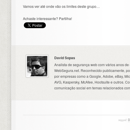
Vamos ver até onde vão os limites deste grupo…
Achaste interessante? Partilha!
David Sopas
Analista de segurança web com vários anos de 
WebSegura.net. Reconhecido publicamente, por
por empresas como a Google, Adobe, eBay, Micr
AVG, Kaspersky, McAfee, Hootsuite e outros. C
comunicação social em temas relacionados com
tagged: