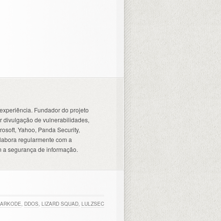
experiência. Fundador do projeto
 divulgação de vulnerabilidades,
osoft, Yahoo, Panda Security,
olabora regularmente com a
 a segurança de informação.
DARKODE
,
DDOS
,
LIZARD SQUAD
,
LULZSEC