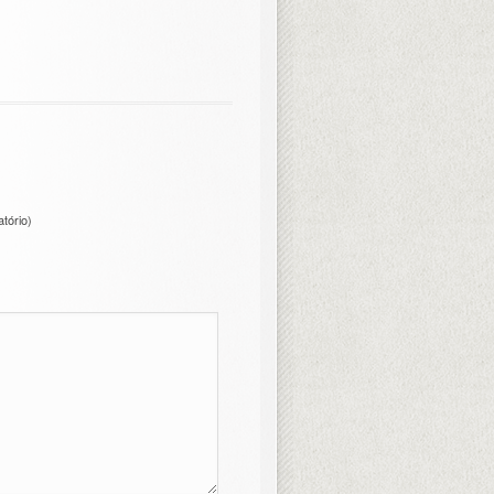
atório)