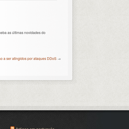
ceba as últimas novidades do
o a ser atingidos por ataques DDoS
→
Artigos em português