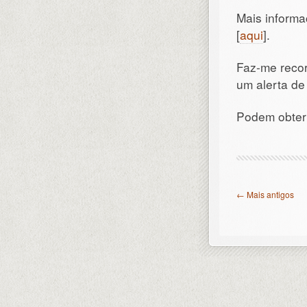
Mais informa
[
aqui
].
Faz-me reco
um alerta de
Podem obter
← Mais antigos