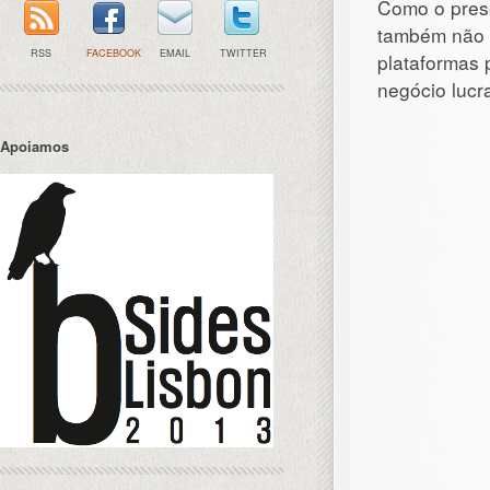
Como o prese
também não é
RSS
FACEBOOK
EMAIL
TWITTER
plataformas 
negócio lucra
Apoiamos