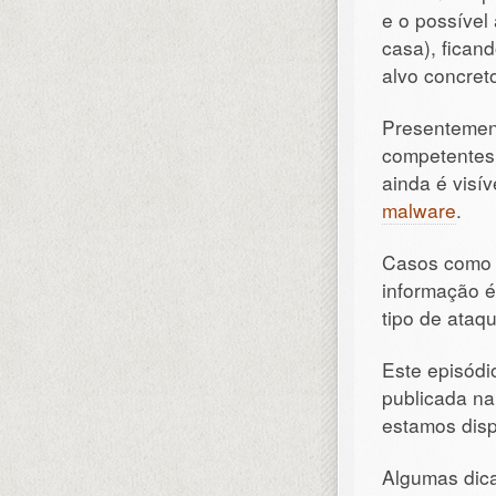
e o possível
casa), ficand
alvo concret
Presentement
competentes 
ainda é visí
malware
.
Casos como 
informação é
tipo de ataq
Este episódi
publicada na
estamos disp
Algumas dica