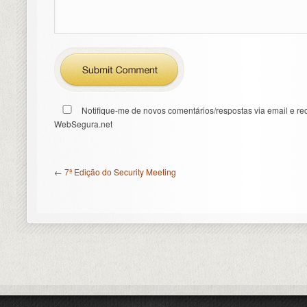
Notifique-me de novos comentários/respostas via email e re
WebSegura.net
←
7ª Edição do Security Meeting