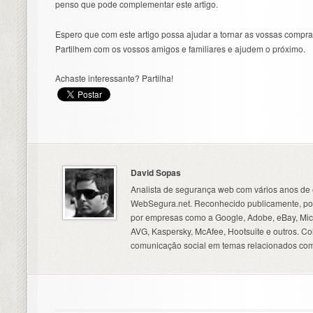
penso que pode complementar este artigo.
Espero que com este artigo possa ajudar a tornar as vossas compr
Partilhem com os vossos amigos e familiares e ajudem o próximo.
Achaste interessante? Partilha!
David Sopas
Analista de segurança web com vários anos de 
WebSegura.net. Reconhecido publicamente, por
por empresas como a Google, Adobe, eBay, Micr
AVG, Kaspersky, McAfee, Hootsuite e outros. C
comunicação social em temas relacionados com