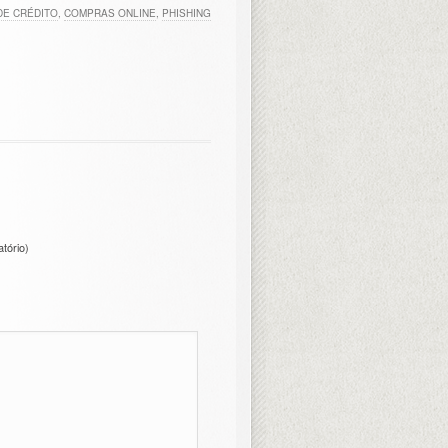
DE CRÉDITO
,
COMPRAS ONLINE
,
PHISHING
atório)