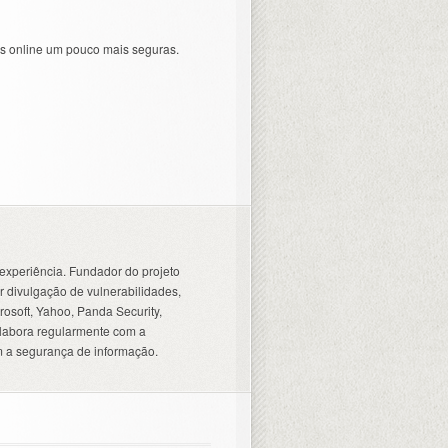
as online um pouco mais seguras.
experiência. Fundador do projeto
 divulgação de vulnerabilidades,
osoft, Yahoo, Panda Security,
olabora regularmente com a
 a segurança de informação.