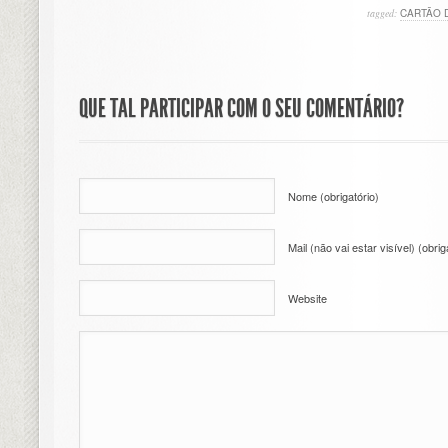
tagged:
CARTÃO 
QUE TAL PARTICIPAR COM O SEU COMENTÁRIO?
Nome (obrigatório)
Mail (não vai estar visível) (obrig
Website