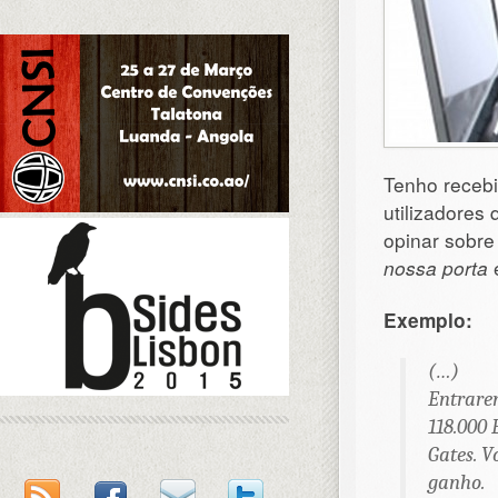
Tenho recebi
utilizadores
opinar sobre
nossa porta
e
Exemplo:
(…)
Entrare
118.000 
Gates. 
ganho.