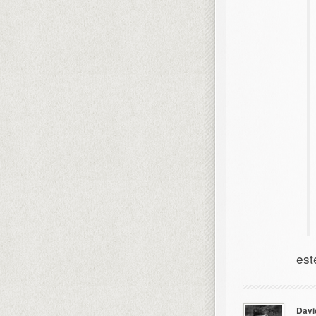
est
Davi