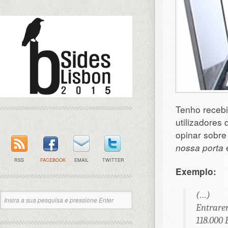
Tenho recebi
utilizadores
opinar sobre
nossa porta
e
RSS
FACEBOOK
EMAIL
TWITTER
Exemplo:
(…)
Entrare
118.000 