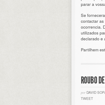
parar a voss
Se fornecera
contactar as 
ocorrencia. 
utilizados pa
declarado e 
Partilhem es
ROUBO DE
DAVID SO
por
TWEET