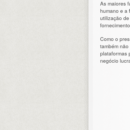
As maiores f
humano e a f
utilização de
forneciment
Como o prese
também não é
plataformas 
negócio lucra