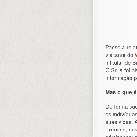
Passo a rela
visitante do
intitular de S
O Sr. X foi 
informação p
Mas o que é
De forma suc
os indivíduo
suas vidas. 
exemplo, nas
criminosos; 