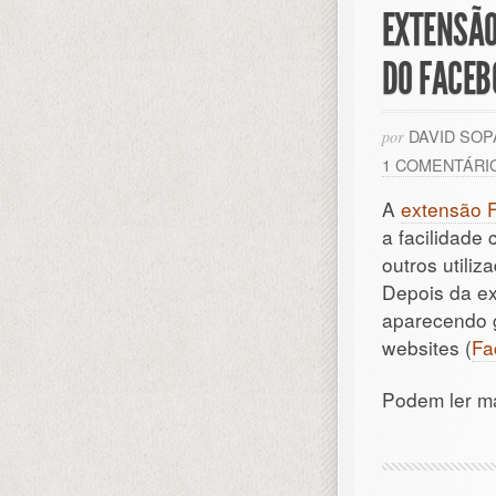
EXTENSÃO
DO FACEB
DAVID SO
por
1 COMENTÁRI
A
extensão 
a facilidade
outros utili
Depois da ex
aparecendo 
websites (
Fa
Podem ler m