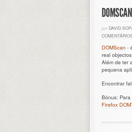
DOMSCAN 
DAVID SO
por
COMENTÁRIO
DOMScan
- 
real objecto
Além de ter 
pequena apl
Encontrar fa
Bónus: Para
Firefox
DOMT